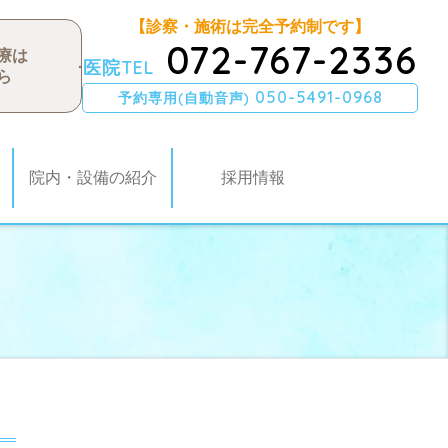
【診察・施術は完全予約制です】
072-767-2336
療は
医院TEL
ら
050-5491-0968
予約専用(自動音声)
院内・設備の紹介
採用情報