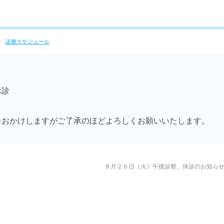
 :
診療スケジュール
休診
をおかけしますがご了承のほどよろしくお願いいたします。
８月２６日（火）午後診察、休診のお知ら