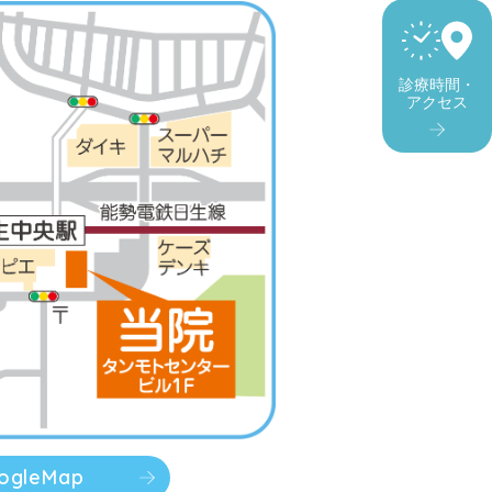
診療時間・
アクセス
ogleMap