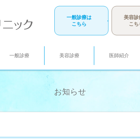
一般診療は
美容診
こちら
こち
一般診療
美容診療
医師紹介
お知らせ