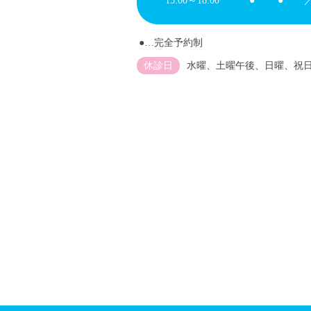
15:00～18:00
●
●
●…完全予約制
休診日
水曜、土曜午後、日曜、祝